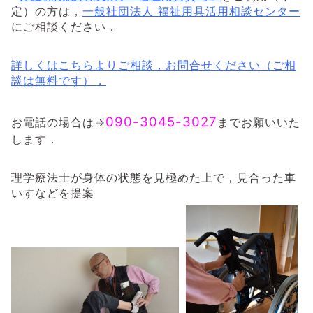
定）の方は，
一般社団法人 福祉用具活用相談センター
にご相談ください．
詳しくはこちらよりご相談，お問合せください（ご相
談は無料です）．
090-3045-3027
お電話の場合は⇒
までお願いいた
します．
理学療法士が身体の状態を見極めた上で，見合った車
いすなどを提案