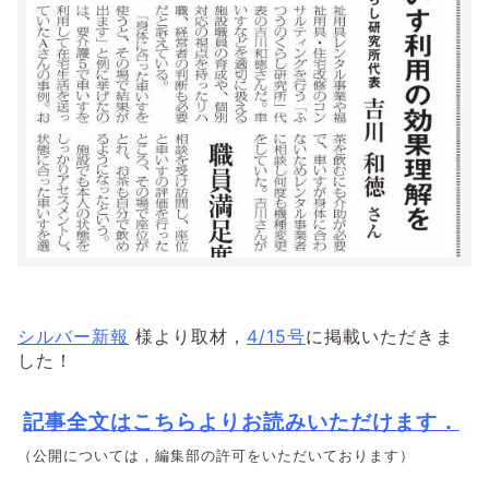
シルバー新報
様より取材，
4/15号
に掲載いただきま
した！
記事全文はこちらよりお読みいただけます．
（公開については，編集部の許可をいただいております）