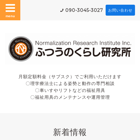
090-3045-3027
お問い合わせ
menu
月額定額料金（サブスク）でご利用いただけます
〇理学療法士による姿勢と動作の専門相談
〇車いすやリフトなどの福祉用具
〇福祉用具のメンテナンスや運用管理
新着情報