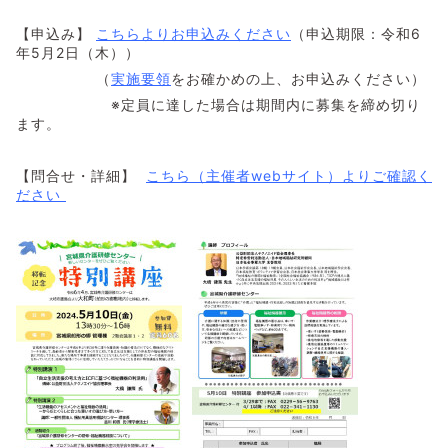
【申込み】
こちらよりお申込みください
（申込期限：令和6
年5月2日（木））
（
実施要領
をお確かめの上、お申込みください）
※定員に達した場合は期間内に募集を締め切り
ます。
【問合せ・詳細】
こちら（主催者webサイト）よりご確認く
ださい