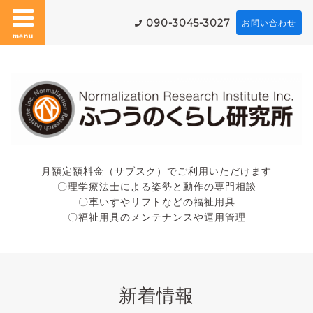
090-3045-3027
お問い合わせ
menu
月額定額料金（サブスク）でご利用いただけます
〇理学療法士による姿勢と動作の専門相談
〇車いすやリフトなどの福祉用具
〇福祉用具のメンテナンスや運用管理
新着情報