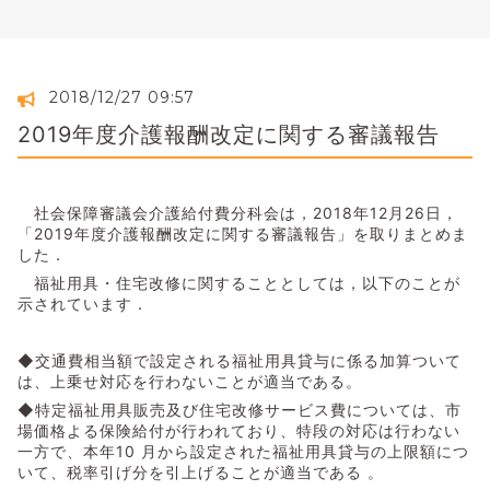
2018/12/27 09:57
2019年度介護報酬改定に関する審議報告
社会保障審議会介護給付費分科会は，2018年12月26日，
「2019年度介護報酬改定に関する審議報告」を取りまとめま
した．
福祉用具・住宅改修に関することとしては，以下のことが
示されています．
◆交通費相当額で設定される福祉用具貸与に係る加算ついて
は、上乗せ対応を行わないことが適当である。
◆特定福祉用具販売及び住宅改修サービス費については、市
場価格よる保険給付が行われており、特段の対応は行わない
一方で、本年10 月から設定された福祉用具貸与の上限額につ
いて、税率引げ分を引上げることが適当である 。