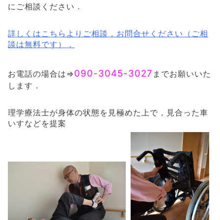
にご相談ください．
詳しくはこちらよりご相談，お問合せください（ご相
談は無料です）．
090-3045-3027
お電話の場合は⇒
までお願いいた
します．
理学療法士が身体の状態を見極めた上で，見合った車
いすなどを提案