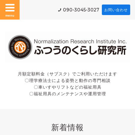
090-3045-3027
お問い合わせ
menu
月額定額料金（サブスク）でご利用いただけます
〇理学療法士による姿勢と動作の専門相談
〇車いすやリフトなどの福祉用具
〇福祉用具のメンテナンスや運用管理
新着情報