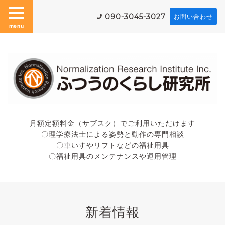
090-3045-3027
お問い合わせ
menu
月額定額料金（サブスク）でご利用いただけます
〇理学療法士による姿勢と動作の専門相談
〇車いすやリフトなどの福祉用具
〇福祉用具のメンテナンスや運用管理
新着情報