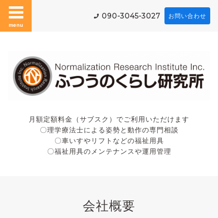
090-3045-3027
お問い合わせ
menu
月額定額料金（サブスク）でご利用いただけます
〇理学療法士による姿勢と動作の専門相談
〇車いすやリフトなどの福祉用具
〇福祉用具のメンテナンスや運用管理
会社概要