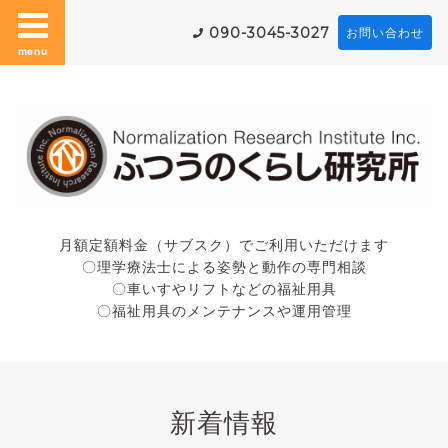
090-3045-3027
お問い合わせ
menu
月額定額料金（サブスク）でご利用いただけます
〇理学療法士による姿勢と動作の専門相談
〇車いすやリフトなどの福祉用具
〇福祉用具のメンテナンスや運用管理
新着情報