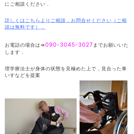
にご相談ください．
詳しくはこちらよりご相談，お問合せください（ご相
談は無料です）．
090-3045-3027
お電話の場合は⇒
までお願いいた
します．
理学療法士が身体の状態を見極めた上で，見合った車
いすなどを提案