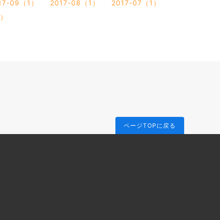
17-09（1）
2017-08（1）
2017-07（1）
1）
ページTOPに戻る