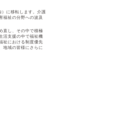
内）に移転します。介護
害福祉の分野への波及
め直し、その中で積極
生活支援の中で福祉機
福祉における制度優先
、地域の皆様にさらに