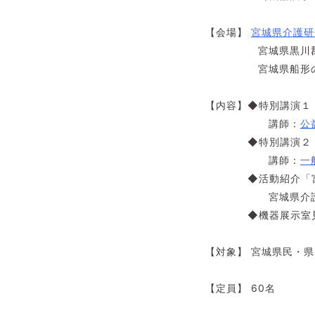
【会場】
宮城県介護研
宮城県黒川郡大和
宮城県船形の郷 
【内容】◆特別講演１
講師：
公
◆特別講演２「生活
講師：
一
◆活動紹介「宮城県
宮城県介護研修
◆機器展示室見学会
【対象】 宮城県民・
【定員】 60名