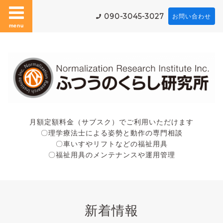
090-3045-3027
お問い合わせ
menu
月額定額料金（サブスク）でご利用いただけます
〇理学療法士による姿勢と動作の専門相談
〇車いすやリフトなどの福祉用具
〇福祉用具のメンテナンスや運用管理
新着情報