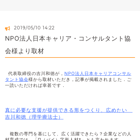
2019/05/10 14:22
NPO法人日本キャリア・コンサルタント協
会様より取材
代表取締役の吉川和徳が，
NPO法人日本キャリアコンサル
タント協会
様から取材いただき，記事が掲載されました．ご
一読いただければ幸甚です．
真に必要な支援が提供できる形をつくり、広めたい
吉川和徳（理学療法士）
複数の専門を基にして、広く活躍できたら？企業などの人
材育成では、「Π（パイ）字形人材*」とも言われます。