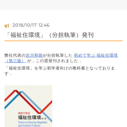
2018/10/17 12:46
「福祉住環境」（分担執筆）発刊
弊社代表の
吉川和徳
が分担執筆した
初めて学ぶ 福祉住環境
（第三版）
が，この度発刊されました．
「福祉住環境」を学ぶ初学者向けの教科書となっておりま
す．