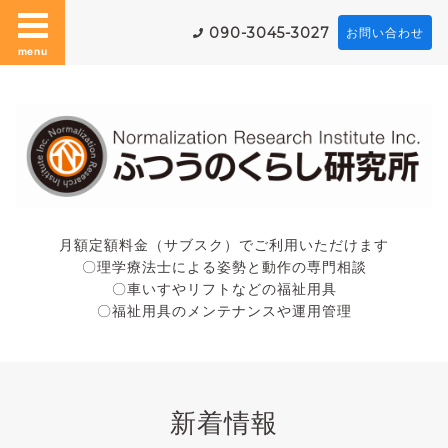
090-3045-3027
お問い合わせ
menu
月額定額料金（サブスク）でご利用いただけます
〇理学療法士による姿勢と動作の専門相談
〇車いすやリフトなどの福祉用具
〇福祉用具のメンテナンスや運用管理
新着情報