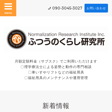
090-3045-3027
お問い合わせ
menu
月額定額料金（サブスク）でご利用いただけます
〇理学療法士による姿勢と動作の専門相談
〇車いすやリフトなどの福祉用具
〇福祉用具のメンテナンスや運用管理
新着情報