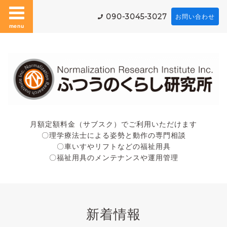
090-3045-3027
お問い合わせ
menu
月額定額料金（サブスク）でご利用いただけます
〇理学療法士による姿勢と動作の専門相談
〇車いすやリフトなどの福祉用具
〇福祉用具のメンテナンスや運用管理
新着情報