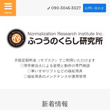
090-3045-3027
お問い合わせ
menu
月額定額料金（サブスク）でご利用いただけます
〇理学療法士による姿勢と動作の専門相談
〇車いすやリフトなどの福祉用具
〇福祉用具のメンテナンスや運用管理
新着情報