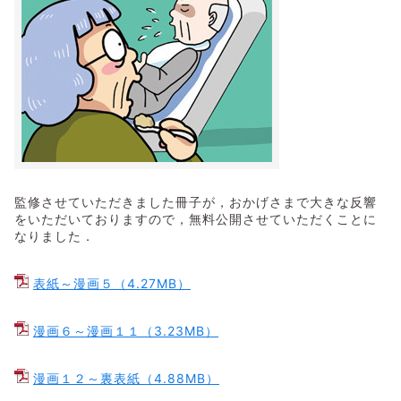
監修させていただきました冊子が，おかげさまで大きな反響
をいただいておりますので，無料公開させていただくことに
なりました．
表紙～漫画５（4.27MB）
漫画６～漫画１１（3.23MB）
漫画１２～裏表紙（4.88MB）